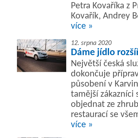
Petra Kovaříka z 
Kovařík, Andrey B
více »
12. srpna 2020
Dáme jídlo rozší
Největší česká slu
dokončuje příprav
působení v Karvin
tamější zákazníci
objednat ze zhrub
restaurací se všem
více »