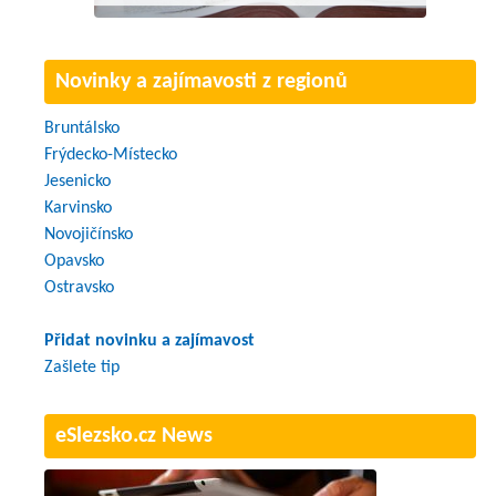
Novinky a zajímavosti z regionů
Bruntálsko
Frýdecko-Místecko
Jesenicko
Karvinsko
Novojičínsko
Opavsko
Ostravsko
Přidat novinku a zajímavost
Zašlete tip
eSlezsko.cz News