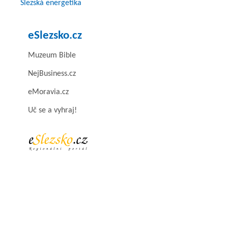
Slezská energetika
eSlezsko.cz
Muzeum Bible
NejBusiness.cz
eMoravia.cz
Uč se a vyhraj!