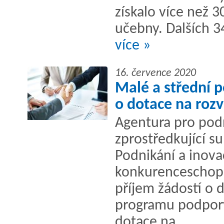
získalo více než 3
učebny. Dalších 3
více »
16. července 2020
Malé a střední 
o dotace na rozv
Agentura pro podn
zprostředkující 
Podnikání a inova
konkurenceschopno
příjem žádostí o 
programu podpory
dotace na...