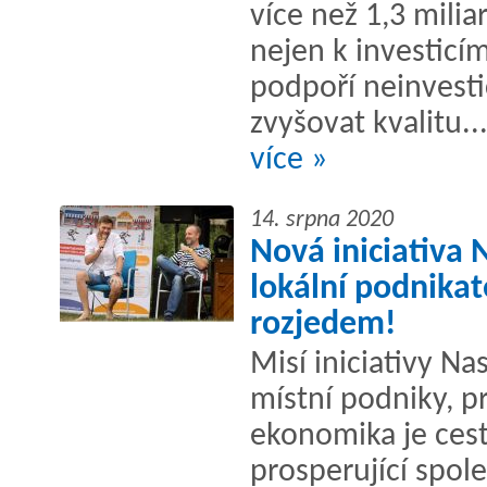
více než 1,3 milia
nejen k investicí
podpoří neinvesti
zvyšovat kvalitu..
více »
14. srpna 2020
Nová iniciativa 
lokální podnikat
rozjedem!
Misí iniciativy N
místní podniky, p
ekonomika je cest
prosperující spol