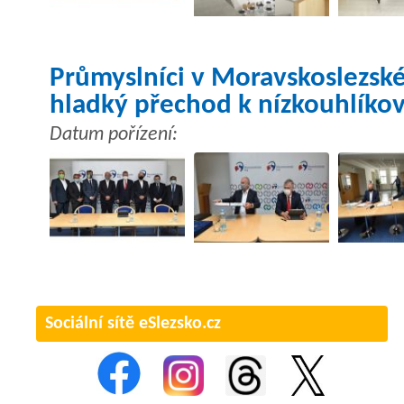
Průmyslníci v Moravskoslezském 
hladký přechod k nízkouhlíko
Datum pořízení:
Sociální sítě eSlezsko.cz