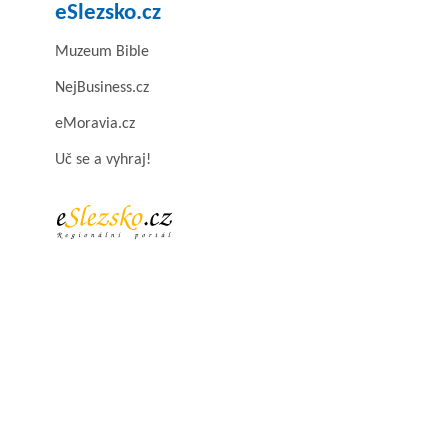
eSlezsko.cz
Muzeum Bible
NejBusiness.cz
eMoravia.cz
Uč se a vyhraj!