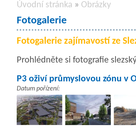
Úvodní stránka
»
Obrázky
Fotogalerie
Fotogalerie zajímavostí ze Sle
Prohlédněte si fotografie slezsk
P3 oživí průmyslovou zónu v O
Datum pořízení: