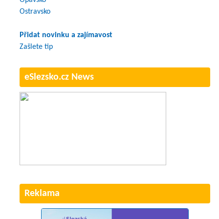
Ostravsko
Přidat novinku a zajímavost
Zašlete tip
eSlezsko.cz News
Reklama