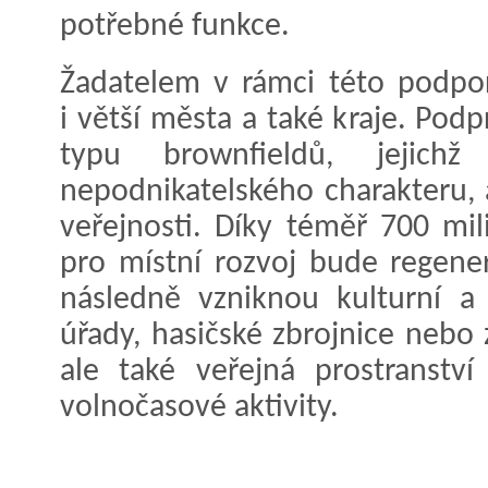
potřebné funkce.
Žadatelem v rámci této podpor
i větší města a také kraje. Pod
typu brownfieldů, jejich
nepodnikatelského charakteru, 
veřejnosti. Díky téměř 700 mi
pro místní rozvoj bude regene
následně vzniknou kulturní a
úřady, hasičské zbrojnice nebo
ale také veřejná prostranstv
volnočasové aktivity.