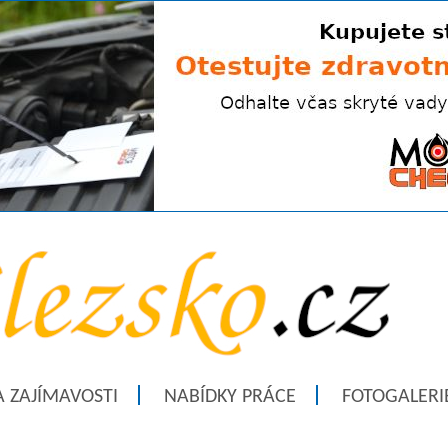
A ZAJÍMAVOSTI
NABÍDKY PRÁCE
FOTOGALERI