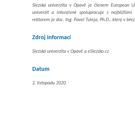
Slezská univerzita v Opavě je členem European Uni
univerzit a intenzivně spolupracuje s nejbližší
rektorem je doc. Ing. Pavel Tuleja, Ph.D., který v b
Zdroj informací
Slezská univerzita v Opavě a eSlezsko.cz
Datum
2. listopadu 2020