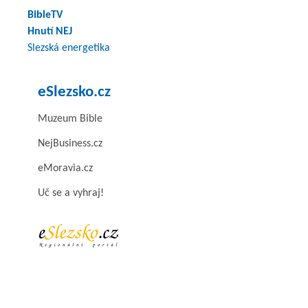
BibleTV
Hnutí NEJ
Slezská energetika
eSlezsko.cz
Muzeum Bible
NejBusiness.cz
eMoravia.cz
Uč se a vyhraj!