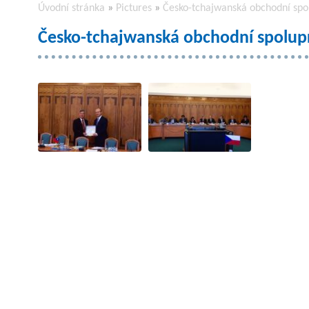
Úvodní stránka
»
Pictures
»
Česko-tchajwanská obchodní spo
Česko-tchajwanská obchodní spolupr