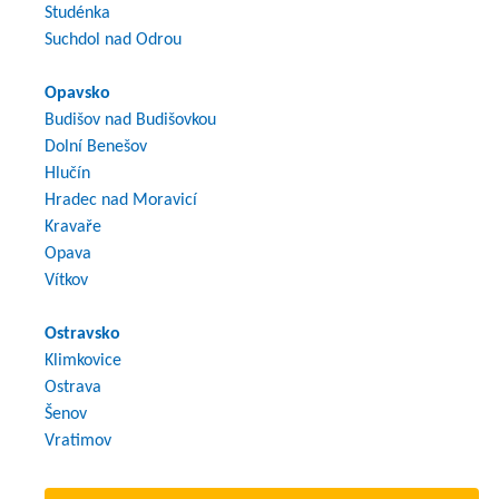
Studénka
Suchdol nad Odrou
Opavsko
Budišov nad Budišovkou
Dolní Benešov
Hlučín
Hradec nad Moravicí
Kravaře
Opava
Vítkov
Ostravsko
Klimkovice
Ostrava
Šenov
Vratimov