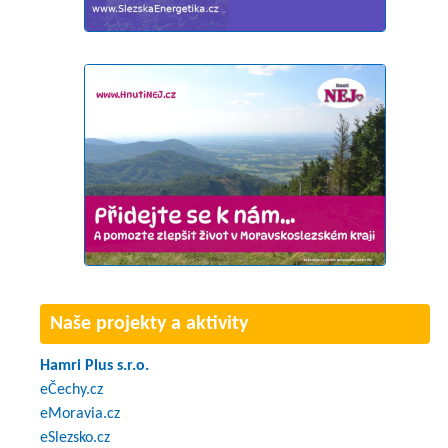
Naše projekty a aktivity
Hamri Plus s.r.o.
eČechy.cz
eMoravia.cz
eSlezsko.cz