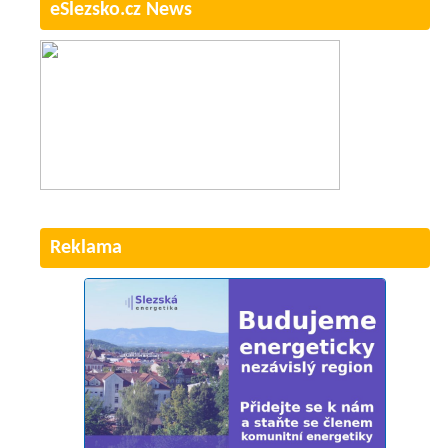
eSlezsko.cz News
Reklama