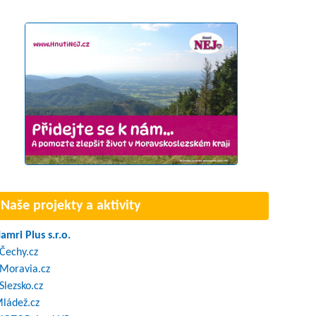
Naše projekty a aktivity
amri Plus s.r.o.
Čechy.cz
Moravia.cz
Slezsko.cz
ládež.cz