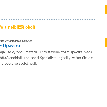
 a nejbližší okolí
ísto výkonu práce:
Opavsko
y - Opavsko
ající se výrobou materiálů pro stavebnictví z Opavska hledá
ta/kandidátku na pozici Specialista logistiky. Vaším úkolem
é procesy ve společnosti.