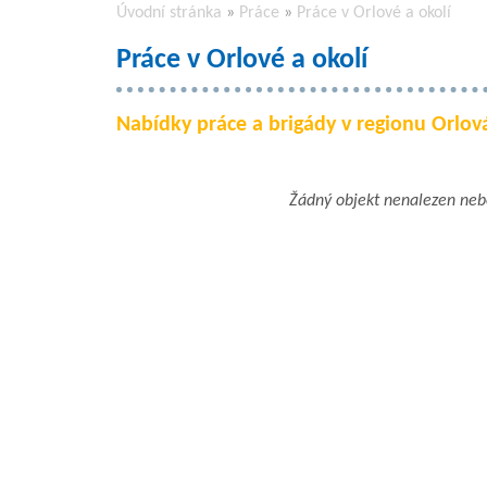
Úvodní stránka
»
Práce
»
Práce v Orlové a okolí
Práce v Orlové a okolí
Nabídky práce a brigády v regionu Orlová 
Žádný objekt nenalezen ne