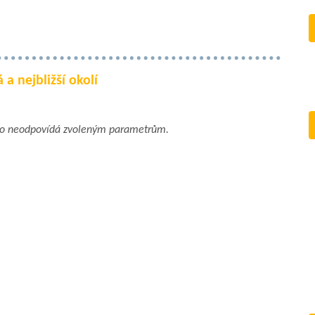
a nejbližší okolí
bo neodpovídá zvoleným parametrům.