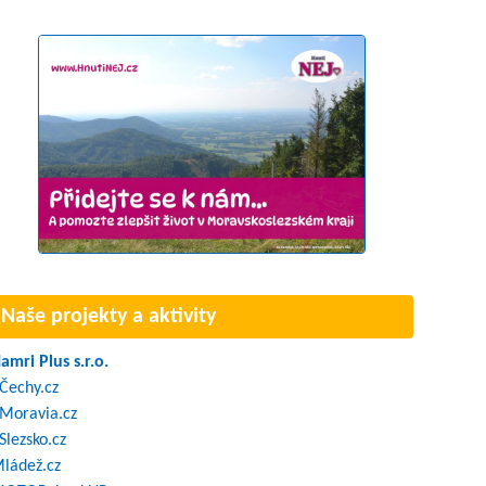
Naše projekty a aktivity
amri Plus s.r.o.
Čechy.cz
Moravia.cz
Slezsko.cz
ládež.cz