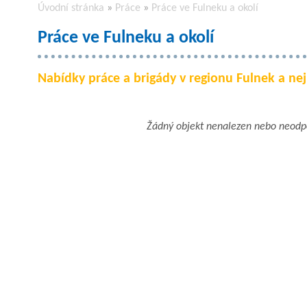
Úvodní stránka
»
Práce
»
Práce ve Fulneku a okolí
Práce ve Fulneku a okolí
Nabídky práce a brigády v regionu Fulnek a nejb
Žádný objekt nenalezen nebo neod