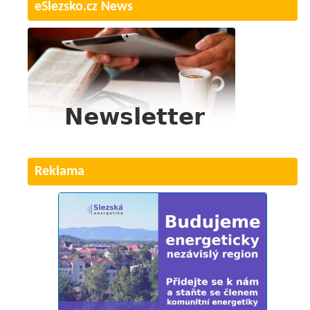
eSlezsko.cz News
Reklama