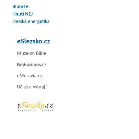
BibleTV
Hnutí NEJ
Slezská energetika
eSlezsko.cz
Muzeum Bible
NejBusiness.cz
eMoravia.cz
Uč se a vyhraj!