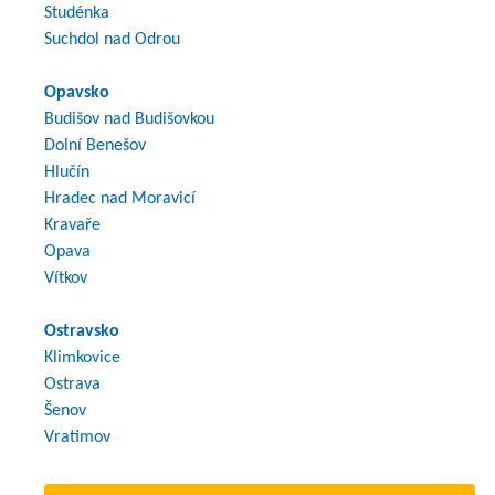
Studénka
Suchdol nad Odrou
Opavsko
Budišov nad Budišovkou
Dolní Benešov
Hlučín
Hradec nad Moravicí
Kravaře
Opava
Vítkov
Ostravsko
Klimkovice
Ostrava
Šenov
Vratimov