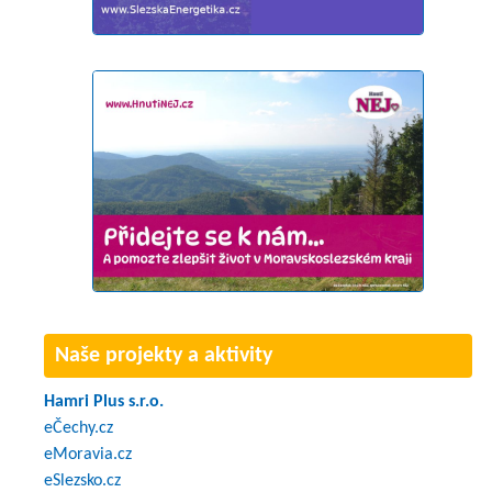
Naše projekty a aktivity
Hamri Plus s.r.o.
eČechy.cz
eMoravia.cz
eSlezsko.cz