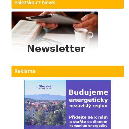
eSlezsko.cz News
Reklama