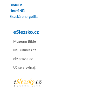
BibleTV
Hnutí NEJ
Slezská energetika
eSlezsko.cz
Muzeum Bible
NejBusiness.cz
eMoravia.cz
Uč se a vyhraj!