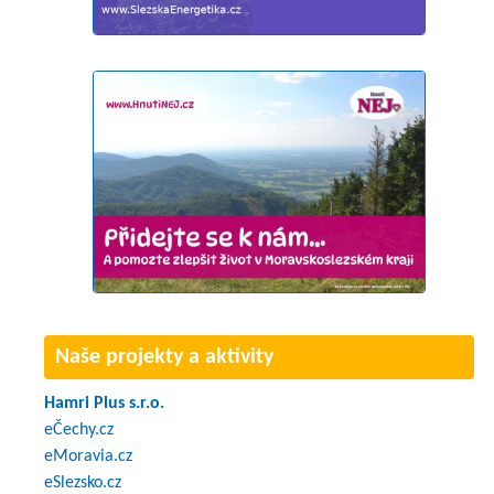
Naše projekty a aktivity
Hamri Plus s.r.o.
eČechy.cz
eMoravia.cz
eSlezsko.cz