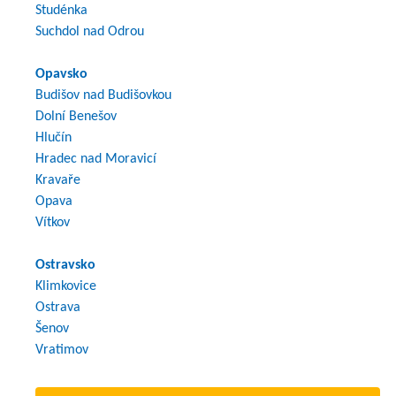
Studénka
Suchdol nad Odrou
Opavsko
Budišov nad Budišovkou
Dolní Benešov
Hlučín
Hradec nad Moravicí
Kravaře
Opava
Vítkov
Ostravsko
Klimkovice
Ostrava
Šenov
Vratimov