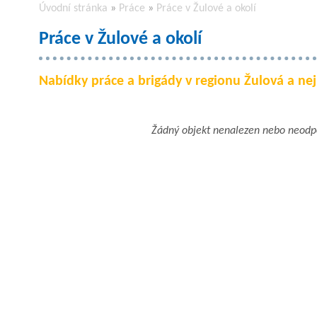
Úvodní stránka
»
Práce
»
Práce v Žulové a okolí
Práce v Žulové a okolí
Nabídky práce a brigády v regionu Žulová a nejb
Žádný objekt nenalezen nebo neod