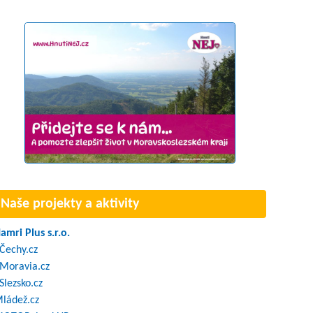
Naše projekty a aktivity
amri Plus s.r.o.
Čechy.cz
Moravia.cz
Slezsko.cz
ládež.cz