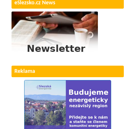
eSlezsko.cz News
Reklama