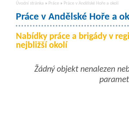
Úvodní stránka
»
Práce
»
Práce v Andělské Hoře a okolí
Práce v Andělské Hoře a ok
Nabídky práce a brigády v re
nejbližší okolí
Žádný objekt nenalezen ne
paramet