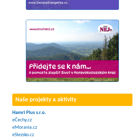
Naše projekty a aktivity
Hamri Plus s.r.o.
eČechy.cz
eMoravia.cz
eSlezsko.cz