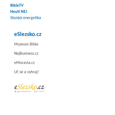
BibleTV
Hnutí NEJ
Slezská energetika
eSlezsko.cz
Muzeum Bible
NejBusiness.cz
eMoravia.cz
Uč se a vyhraj!