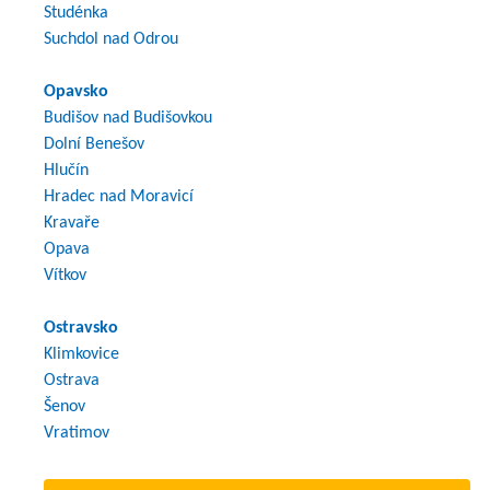
Studénka
Suchdol nad Odrou
Opavsko
Budišov nad Budišovkou
Dolní Benešov
Hlučín
Hradec nad Moravicí
Kravaře
Opava
Vítkov
Ostravsko
Klimkovice
Ostrava
Šenov
Vratimov