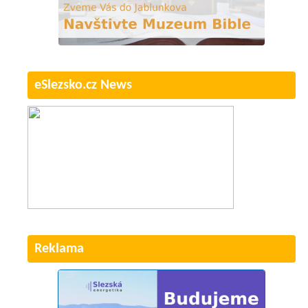
eSlezsko.cz News
Reklama