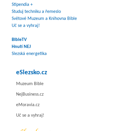
Stipendia +
Studuj techniku a řemeslo
Světové Muzeum a Knihovna Bible
Uč se a vyhraj!
BibleTV
Hnutí NEJ
Slezská energetika
eSlezsko.cz
Muzeum Bible
NejBusiness.cz
eMoravia.cz
Uč se a vyhraj!