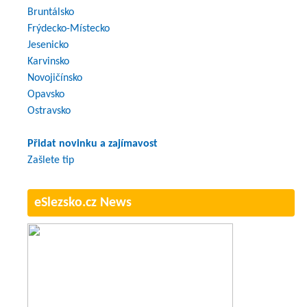
Bruntálsko
Frýdecko-Místecko
Jesenicko
Karvinsko
Novojičínsko
Opavsko
Ostravsko
Přidat novinku a zajímavost
Zašlete tip
eSlezsko.cz News