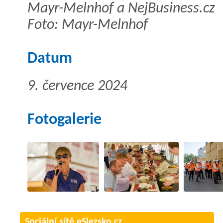
Mayr-Melnhof a NejBusiness.cz
Foto: Mayr-Melnhof
Datum
9. července 2024
Fotogalerie
Sociální sítě eSlezsko.cz