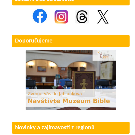
Doporučujeme
Novinky a zajímavosti z regionů