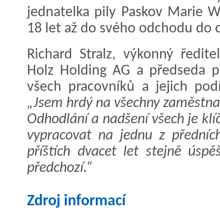
jednatelka pily Paskov Marie W
18 let až do svého odchodu do 
Richard Stralz, výkonný ředit
Holz Holding AG a předseda př
všech pracovníků a jejich pod
„Jsem hrdý na všechny zaměstnan
Odhodlání a nadšení všech je kl
vypracovat na jednu z předních
příštích dvacet let stejně úspě
předchozí.“
Zdroj informací