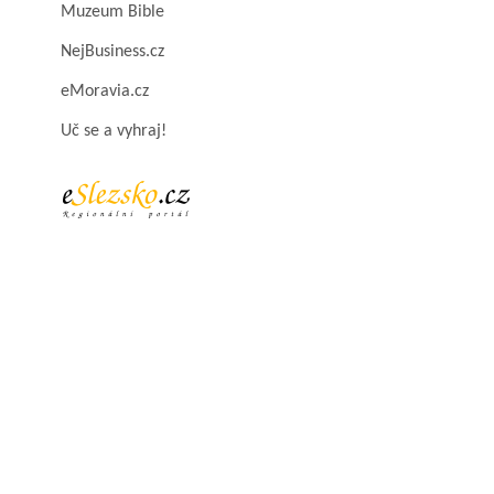
Muzeum Bible
NejBusiness.cz
eMoravia.cz
Uč se a vyhraj!