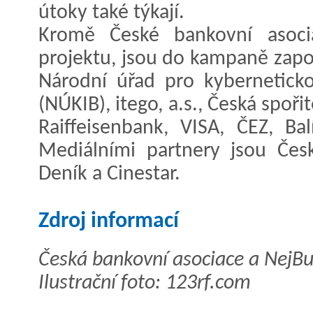
útoky také týkají.
Kromě České bankovní asocia
projektu, jsou do kampaně zapoj
Národní úřad pro kybernetick
(NÚKIB), itego, a.s., Česká spoř
Raiffeisenbank, VISA, ČEZ, Ba
Mediálními partnery jsou Česk
Deník a Cinestar.
Zdroj informací
Česká bankovní asociace a NejBu
Ilustrační foto: 123rf.com