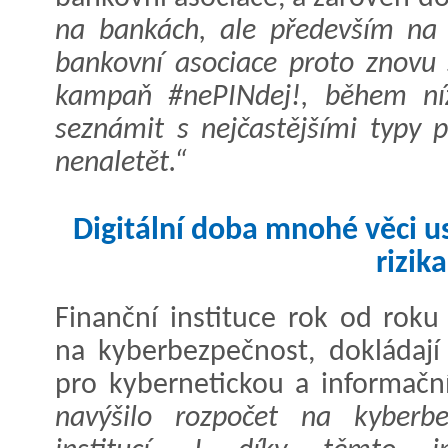
na bankách, ale především na 
bankovní asociace proto znovu 
kampaň #nePINdej!, během níž
seznámit s nejčastějšími typy 
nenaletět.“
Digitální doba mnohé věci us
rizika
Finanční instituce rok od roku
na kyberbezpečnost, dokládají
pro kybernetickou a informačn
navýšilo rozpočet na kyberb