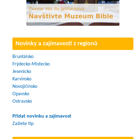
Novinky a zajímavosti z regionů
Bruntálsko
Frýdecko-Místecko
Jesenicko
Karvinsko
Novojičínsko
Opavsko
Ostravsko
Přidat novinku a zajímavost
Zašlete tip