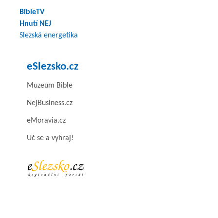
BibleTV
Hnutí NEJ
Slezská energetika
eSlezsko.cz
Muzeum Bible
NejBusiness.cz
eMoravia.cz
Uč se a vyhraj!