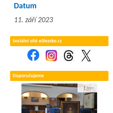
Datum
11. září 2023
Sociální sítě eSlezsko.cz
Doporučujeme