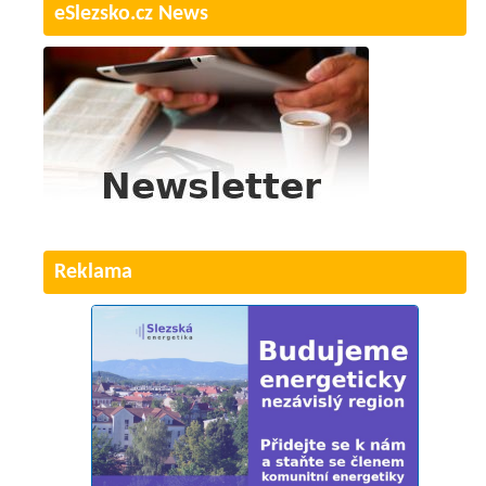
eSlezsko.cz News
Reklama