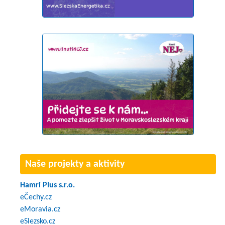
Naše projekty a aktivity
Hamri Plus s.r.o.
eČechy.cz
eMoravia.cz
eSlezsko.cz