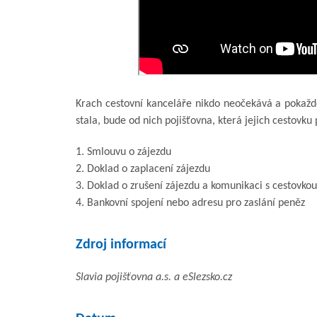
Krach cestovní kanceláře nikdo neočekává a pokaždé
stala, bude od nich pojišťovna, která jejich cestovku
1. Smlouvu o zájezdu
2. Doklad o zaplacení zájezdu
3. Doklad o zrušení zájezdu a komunikaci s cestovkou
4. Bankovní spojení nebo adresu pro zaslání peněz
Zdroj informací
Slavia pojišťovna a.s. a eSlezsko.cz