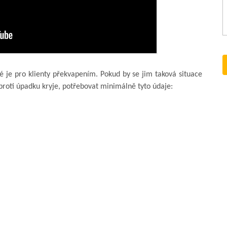
 je pro klienty překvapením. Pokud by se jim taková situace
 proti úpadku kryje, potřebovat minimálně tyto údaje: