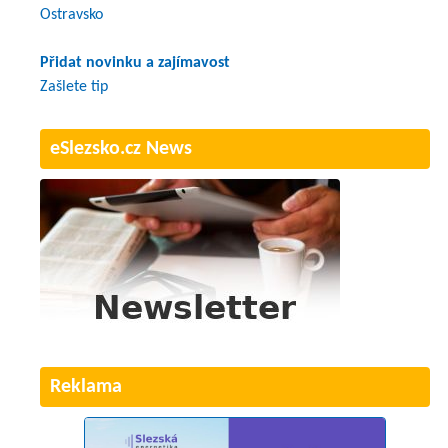
Ostravsko
Přidat novinku a zajímavost
Zašlete tip
eSlezsko.cz News
Reklama