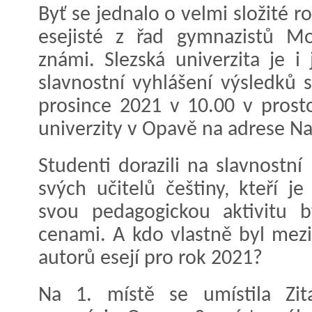
Byť se jednalo o velmi složité r
esejisté z řad gymnazistů Mo
známi. Slezská univerzita je i
slavnostní vyhlášení výsledků 
prosince 2021 v 10.00 v prosto
univerzity v Opavě na adrese Na
Studenti dorazili na slavnostn
svých učitelů češtiny, kteří j
svou pedagogickou aktivitu 
cenami. A kdo vlastně byl mezi
autorů esejí pro rok 2021?
Na 1. místě se umístila Zi