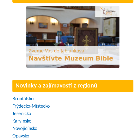
Novinky a zajímavosti z regionů
Bruntálsko
Frýdecko-Místecko
Jesenicko
Karvinsko
Novojičínsko
Opavsko