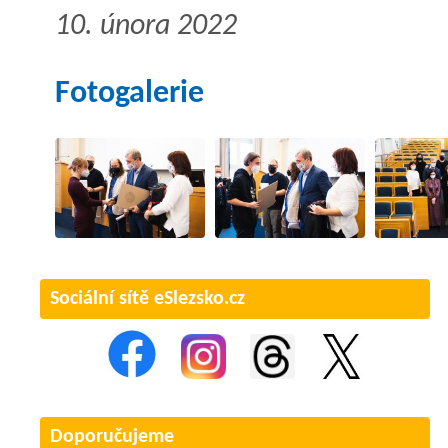
10. února 2022
Fotogalerie
Sociální sítě eSlezsko.cz
Doporučujeme