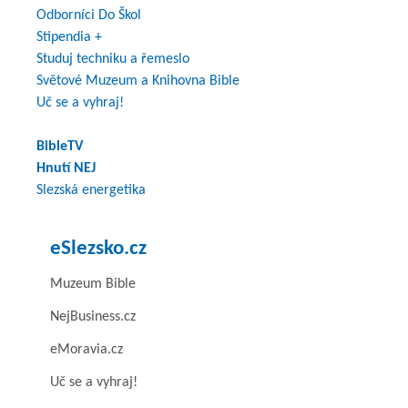
Odborníci Do Škol
Stipendia +
Studuj techniku a řemeslo
Světové Muzeum a Knihovna Bible
Uč se a vyhraj!
BibleTV
Hnutí NEJ
Slezská energetika
eSlezsko.cz
Muzeum Bible
NejBusiness.cz
eMoravia.cz
Uč se a vyhraj!