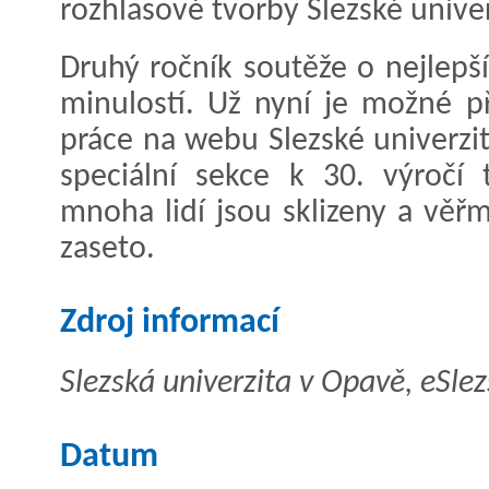
rozhlasové tvorby Slezské unive
Druhý ročník soutěže o nejlepší
minulostí. Už nyní je možné př
práce na webu Slezské univerzit
speciální sekce k 30. výročí 
mnoha lidí jsou sklizeny a věřm
zaseto.
Zdroj informací
Slezská univerzita v Opavě, eSle
Datum