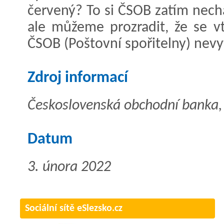
červený? To si ČSOB zatím nechá
ale můžeme prozradit, že se v
ČSOB (Poštovní spořitelny) nevyt
Zdroj informací
Československá obchodní banka, a
Datum
3. února 2022
Sociální sítě eSlezsko.cz