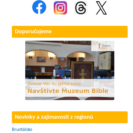
Doporučujeme
Novinky a zajímavosti z regionů
Bruntálsko