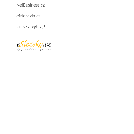
NejBusiness.cz
eMoravia.cz
Uč se a vyhraj!