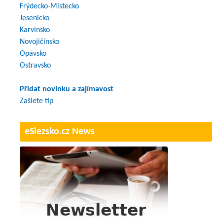
Frýdecko-Místecko
Jesenicko
Karvinsko
Novojičínsko
Opavsko
Ostravsko
Přidat novinku a zajímavost
Zašlete tip
eSlezsko.cz News