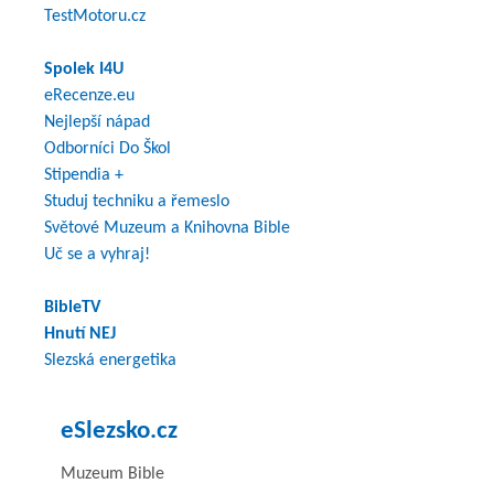
TestMotoru.cz
Spolek I4U
eRecenze.eu
Nejlepší nápad
Odborníci Do Škol
Stipendia +
Studuj techniku a řemeslo
Světové Muzeum a Knihovna Bible
Uč se a vyhraj!
BibleTV
Hnutí NEJ
Slezská energetika
eSlezsko.cz
Muzeum Bible