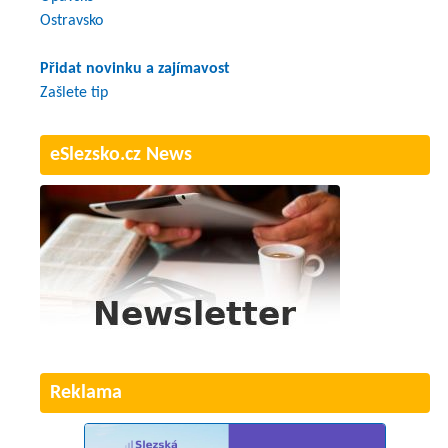
Ostravsko
Přidat novinku a zajímavost
Zašlete tip
eSlezsko.cz News
Reklama