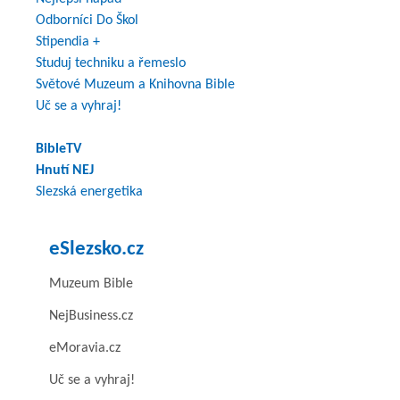
Odborníci Do Škol
Stipendia +
Studuj techniku a řemeslo
Světové Muzeum a Knihovna Bible
Uč se a vyhraj!
BibleTV
Hnutí NEJ
Slezská energetika
eSlezsko.cz
Muzeum Bible
NejBusiness.cz
eMoravia.cz
Uč se a vyhraj!