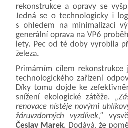
rekonstrukce a opravy se vyšp
Jedná se o technologicky i log
s ohledem na minimalizaci vý
generální oprava na VP6 proběh
lety. Pec od té doby vyrobila 
železa.
Primárním cílem rekonstrukce 
technologického zařízení odpo
Díky tomu dojde ke zefektivně
snížení ekologické zátěže.
„Zá
renovace nístěje novými uhlíkov
žáruvzdorných vyzdívek,“
vysvět
Česlav Marek
. Dodává, že pomě