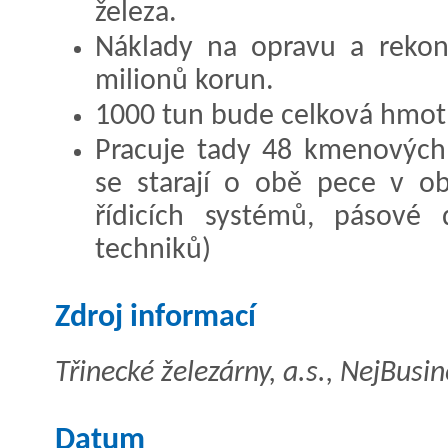
železa.
Náklady na opravu a rekons
milionů korun.
1000 tun bude celková hmotn
Pracuje tady 48 kmenových 
se starají o obě pece v obl
řídicích systémů, pásové
techniků)
Zdroj informací
Třinecké železárny, a.s., NejBusin
Datum