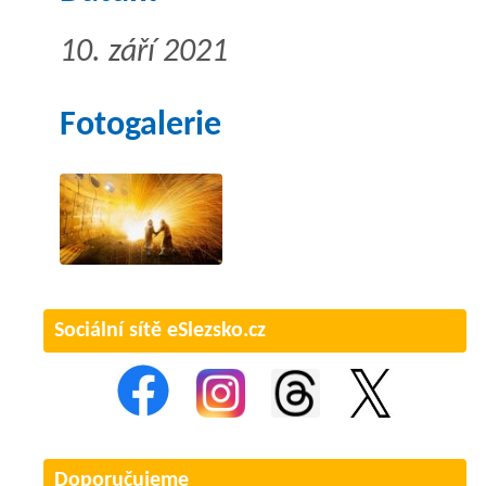
10. září 2021
Fotogalerie
Sociální sítě eSlezsko.cz
Doporučujeme