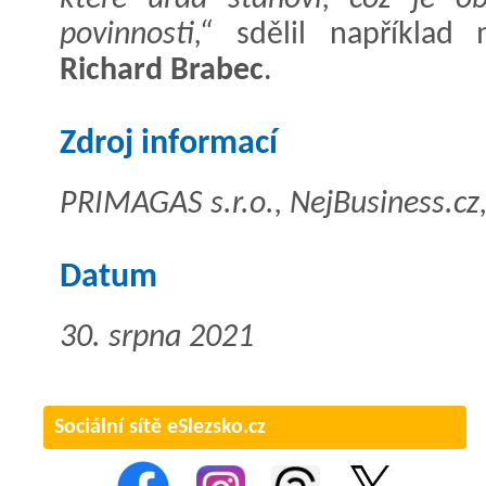
povinnosti,“
sdělil například m
Richard Brabec
.
Zdroj informací
PRIMAGAS s.r.o., NejBusiness.cz,
Datum
30. srpna 2021
Sociální sítě eSlezsko.cz