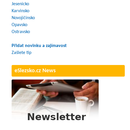
Jesenicko
Karvinsko
Novojičínsko
Opavsko
Ostravsko
Přidat novinku a zajímavost
Zašlete tip
eSlezsko.cz News