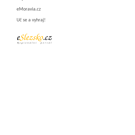
eMoravia.cz
Uč se a vyhraj!