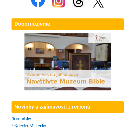
Doporučujeme
Novinky a zajímavosti z regionů
Bruntálsko
Frýdecko-Místecko