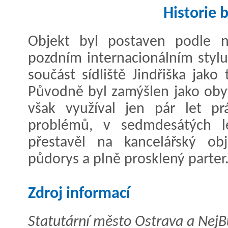
Historie 
Objekt byl postaven podle n
pozdním internacionálním stylu
součást sídliště Jindřiška jako
Původně byl zamýšlen jako oby
však využíval jen pár let p
problémů, v sedmdesátých le
přestavěl na kancelářský ob
půdorys a plně prosklený parter
Zdroj informací
Statutární město Ostrava a NejB