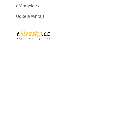
eMoravia.cz
Uč se a vyhraj!