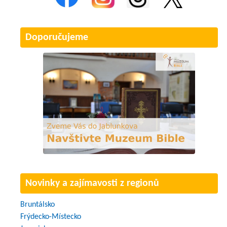
Doporučujeme
Novinky a zajímavosti z regionů
Bruntálsko
Frýdecko-Místecko