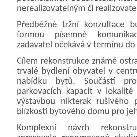
nerealizovatelným či realizovat
Předběžné tržní konzultace b
formou písemné komunikac
zadavatel očekává v termínu do 
Cílem rekonstrukce známé ostr
trvalé bydlení obyvatel v centr
nabídku bytů. Součástí pro
parkovacích kapacit v lokalitě 
výstavbou nikterak rušivého
blízkosti bytového domu pro jeh
Komplexní návrh rekonstr