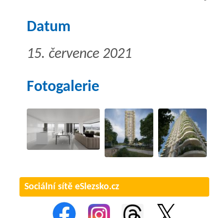
Datum
15. července 2021
Fotogalerie
Sociální sítě eSlezsko.cz