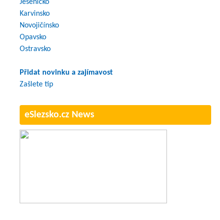
Jesenicko
Karvinsko
Novojičínsko
Opavsko
Ostravsko
Přidat novinku a zajímavost
Zašlete tip
eSlezsko.cz News