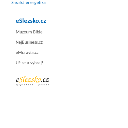
Slezská energetika
eSlezsko.cz
Muzeum Bible
NejBusiness.cz
eMoravia.cz
Uč se a vyhraj!