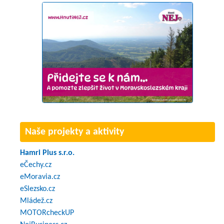
Naše projekty a aktivity
Hamri Plus s.r.o.
eČechy.cz
eMoravia.cz
eSlezsko.cz
Mládež.cz
MOTORcheckUP