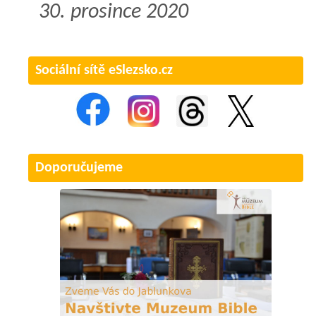
30. prosince 2020
Sociální sítě eSlezsko.cz
Doporučujeme