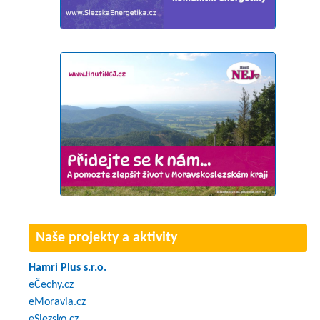
Naše projekty a aktivity
Hamri Plus s.r.o.
eČechy.cz
eMoravia.cz
eSlezsko.cz