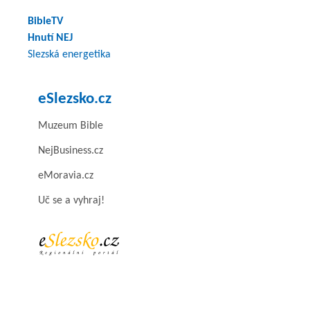
BibleTV
Hnutí NEJ
Slezská energetika
eSlezsko.cz
Muzeum Bible
NejBusiness.cz
eMoravia.cz
Uč se a vyhraj!