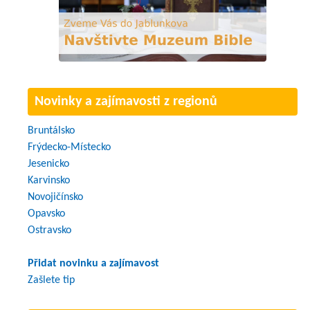
Novinky a zajímavosti z regionů
Bruntálsko
Frýdecko-Místecko
Jesenicko
Karvinsko
Novojičínsko
Opavsko
Ostravsko
Přidat novinku a zajímavost
Zašlete tip