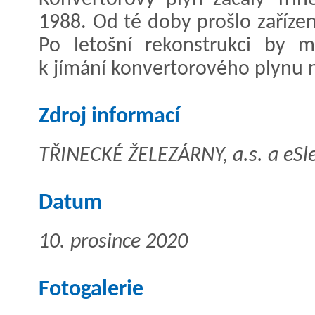
1988. Od té doby prošlo zařízen
Po letošní rekonstrukci by m
k jímání konvertorového plynu n
Zdroj informací
TŘINECKÉ ŽELEZÁRNY, a.s. a eSle
Datum
10. prosince 2020
Fotogalerie