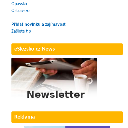
Opavsko
Ostravsko
Přidat novinku a zajímavost
Zašlete tip
eSlezsko.cz News
Reklama