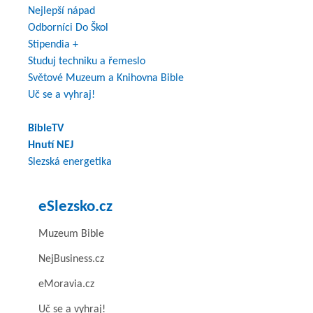
Nejlepší nápad
Odborníci Do Škol
Stipendia +
Studuj techniku a řemeslo
Světové Muzeum a Knihovna Bible
Uč se a vyhraj!
BibleTV
Hnutí NEJ
Slezská energetika
eSlezsko.cz
Muzeum Bible
NejBusiness.cz
eMoravia.cz
Uč se a vyhraj!