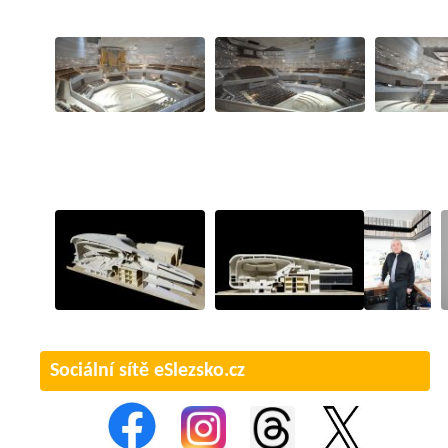
Sociální sítě eSlezsko.cz