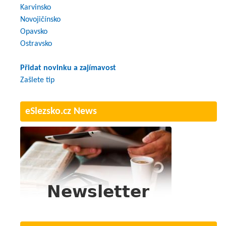
Karvinsko
Novojičínsko
Opavsko
Ostravsko
Přidat novinku a zajímavost
Zašlete tip
eSlezsko.cz News