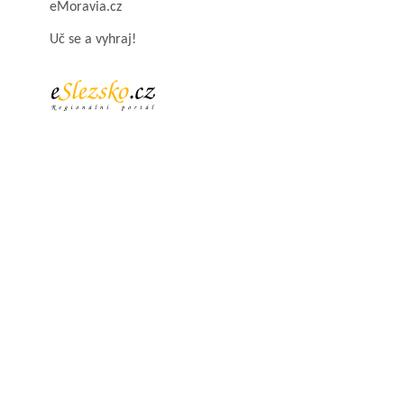
eMoravia.cz
Uč se a vyhraj!