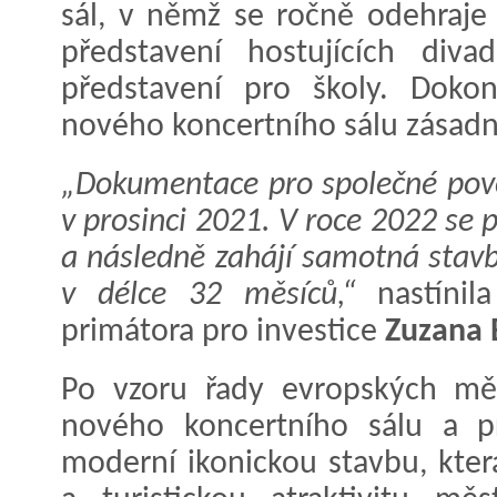
sál, v němž se ročně odehraje 
představení hostujících diva
představení pro školy. Dokon
nového koncertního sálu zásad
„Dokumentace pro společné pov
v prosinci 2021. V roce 2022 se 
a následně zahájí samotná stavb
v délce 32 měsíců,“
nastínil
primátora pro investice
Zuzana 
Po vzoru řady evropských měs
nového koncertního sálu a 
moderní ikonickou stavbu, která