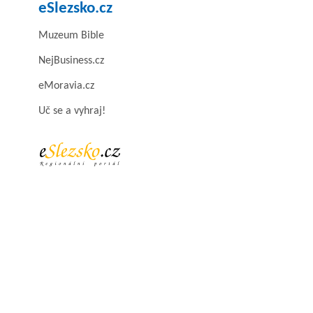
eSlezsko.cz
Muzeum Bible
NejBusiness.cz
eMoravia.cz
Uč se a vyhraj!