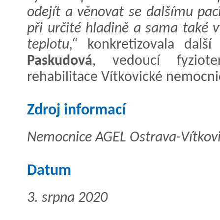
odejít a věnovat se dalšímu pa
při určité hladině a sama také
teplotu,“
konkretizovala dalš
Paskudová
, vedoucí fyziote
rehabilitace Vítkovické nemocni
Zdroj informací
Nemocnice AGEL Ostrava-Vítkovic
Datum
3. srpna 2020