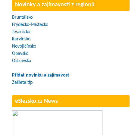
Novinky a zajímavosti z regionů
Bruntálsko
Frýdecko-Místecko
Jesenicko
Karvinsko
Novojičínsko
Opavsko
Ostravsko
Přidat novinku a zajímavost
Zašlete tip
eSlezsko.cz News