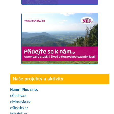
Naše projekty a aktivity
Hamri Plus s.r.o.
eČechy.cz
eMoravia.cz
eSlezsko.cz