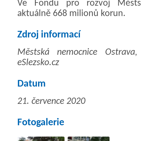
Ve Fondu pro rozvoj Městs
aktuálně 668 milionů korun.
Zdroj informací
Městská nemocnice Ostrava, 
eSlezsko.cz
Datum
21. července 2020
Fotogalerie