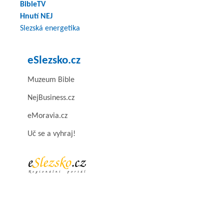
BibleTV
Hnutí NEJ
Slezská energetika
eSlezsko.cz
Muzeum Bible
NejBusiness.cz
eMoravia.cz
Uč se a vyhraj!