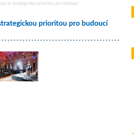
sl je strategickou prioritou pro budoucí
trategickou prioritou pro budoucí