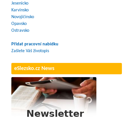
Jesenicko
Karvinsko
Novojičínsko
Opavsko
Ostravsko
Přidat pracovní nabídku
Zašlete Váš životopis
eSlezsko.cz News