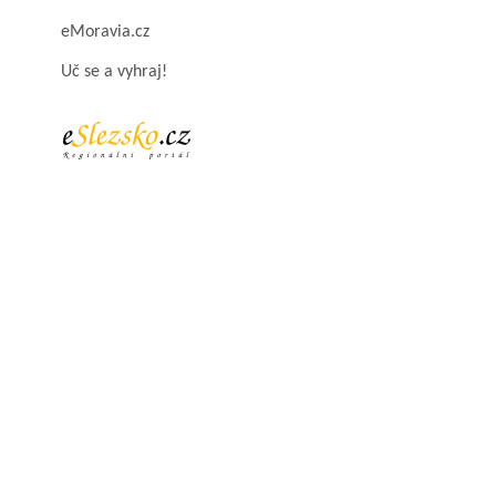
eMoravia.cz
Uč se a vyhraj!