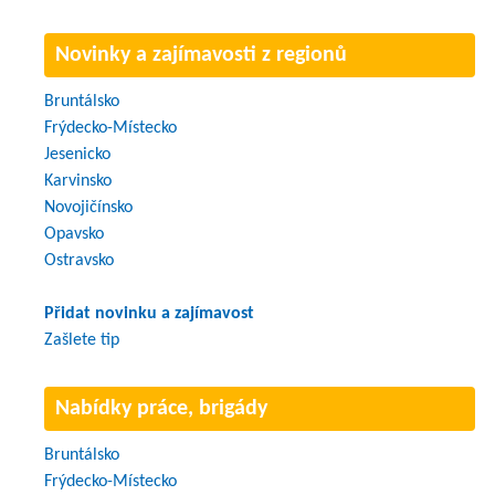
Novinky a zajímavosti z regionů
Bruntálsko
Frýdecko-Místecko
Jesenicko
Karvinsko
Novojičínsko
Opavsko
Ostravsko
Přidat novinku a zajímavost
Zašlete tip
Nabídky práce, brigády
Bruntálsko
Frýdecko-Místecko