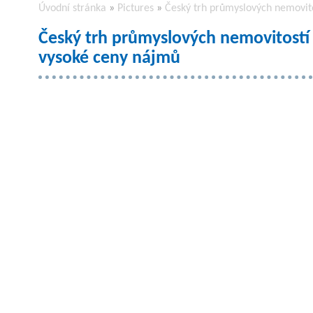
Úvodní stránka
»
Pictures
»
Český trh průmyslových nemovit
Český trh průmyslových nemovitost
vysoké ceny nájmů