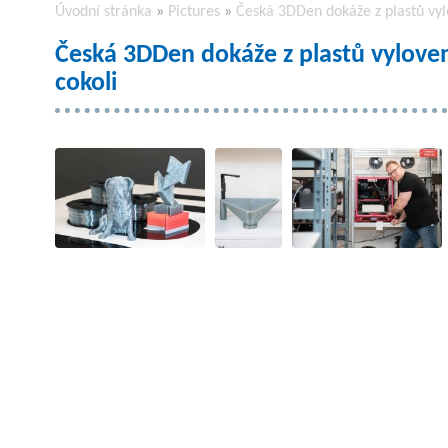
Úvodní stránka
»
Pictures
»
Česká 3DDen dokáže z plastů vyl
Česká 3DDen dokáže z plastů vylove
cokoli