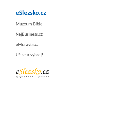
eSlezsko.cz
Muzeum Bible
NejBusiness.cz
eMoravia.cz
Uč se a vyhraj!