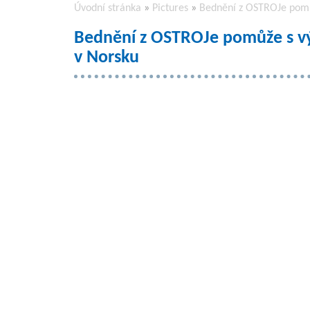
Úvodní stránka
»
Pictures
»
Bednění z OSTROJe pomů
Bednění z OSTROJe pomůže s v
v Norsku