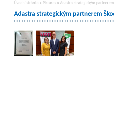
Úvodní stránka
»
Pictures
»
Adastra strategickým partnerem
Adastra strategickým partnerem Ško