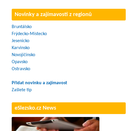
Novinky a zajímavosti z regionů
Bruntálsko
Frýdecko-Místecko
Jesenicko
Karvinsko
Novojičínsko
Opavsko
Ostravsko
Přidat novinku a zajímavost
Zašlete tip
eSlezsko.cz News