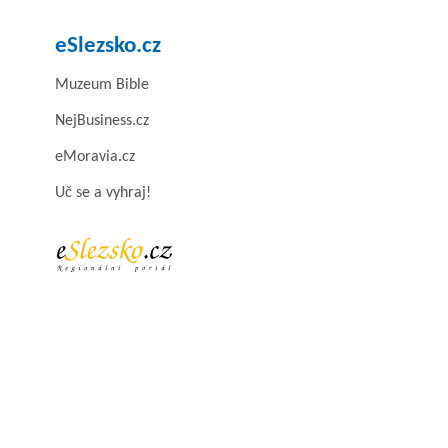
eSlezsko.cz
Muzeum Bible
NejBusiness.cz
eMoravia.cz
Uč se a vyhraj!