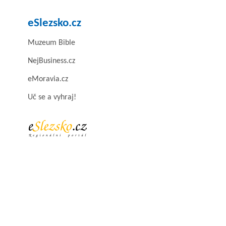
eSlezsko.cz
Muzeum Bible
NejBusiness.cz
eMoravia.cz
Uč se a vyhraj!