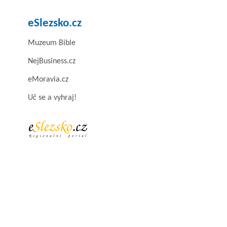
eSlezsko.cz
Muzeum Bible
NejBusiness.cz
eMoravia.cz
Uč se a vyhraj!