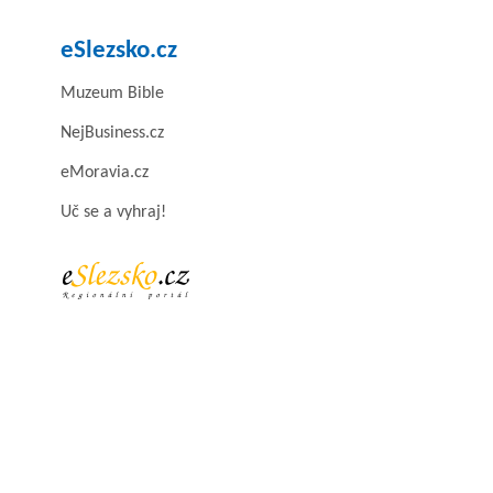
eSlezsko.cz
Muzeum Bible
NejBusiness.cz
eMoravia.cz
Uč se a vyhraj!