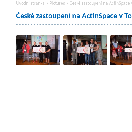
Úvodní stránka
»
Pictures
»
České zastoupení na ActInSpace 
České zastoupení na ActInSpace v T