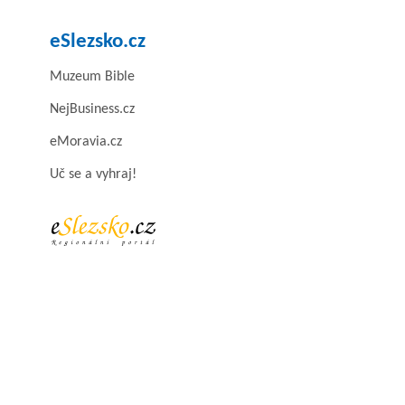
eSlezsko.cz
Muzeum Bible
NejBusiness.cz
eMoravia.cz
Uč se a vyhraj!