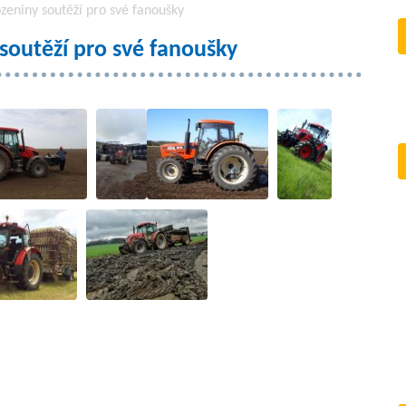
zeniny soutěží pro své fanoušky
soutěží pro své fanoušky