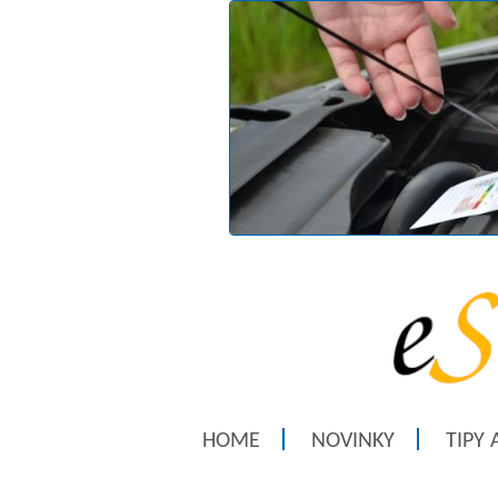
HOME
NOVINKY
TIPY 