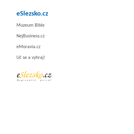
eSlezsko.cz
Muzeum Bible
NejBusiness.cz
eMoravia.cz
Uč se a vyhraj!