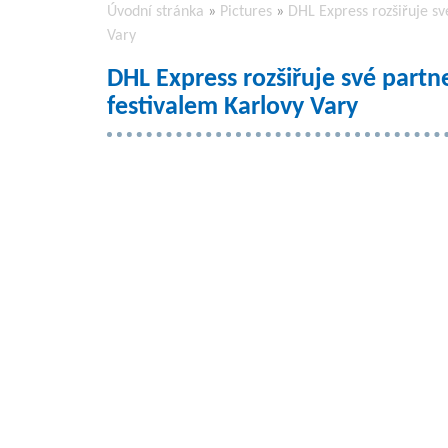
Úvodní stránka
»
Pictures
»
DHL Express rozšiřuje s
Vary
DHL Express rozšiřuje své part
festivalem Karlovy Vary