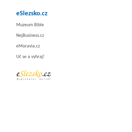
eSlezsko.cz
Muzeum Bible
NejBusiness.cz
eMoravia.cz
Uč se a vyhraj!