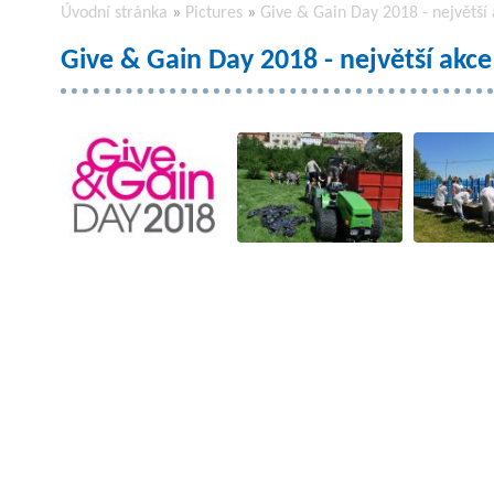
Úvodní stránka
»
Pictures
»
Give & Gain Day 2018 - největší 
Give & Gain Day 2018 - největší akce