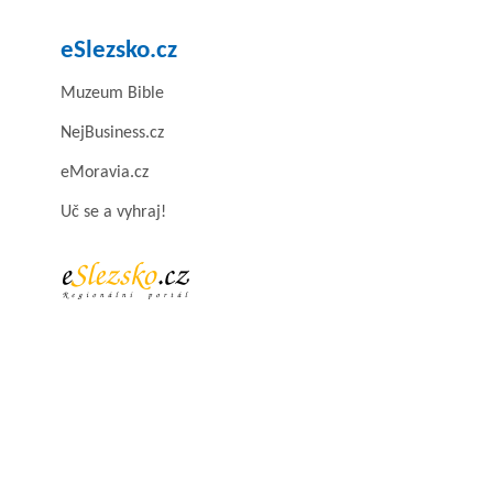
eSlezsko.cz
Muzeum Bible
NejBusiness.cz
eMoravia.cz
Uč se a vyhraj!