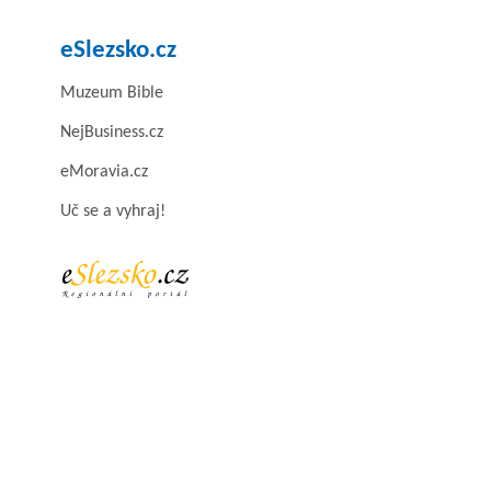
eSlezsko.cz
Muzeum Bible
NejBusiness.cz
eMoravia.cz
Uč se a vyhraj!