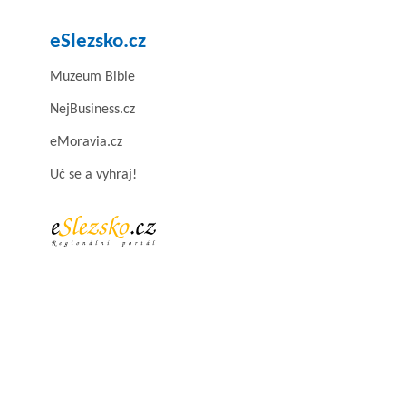
eSlezsko.cz
Muzeum Bible
NejBusiness.cz
eMoravia.cz
Uč se a vyhraj!