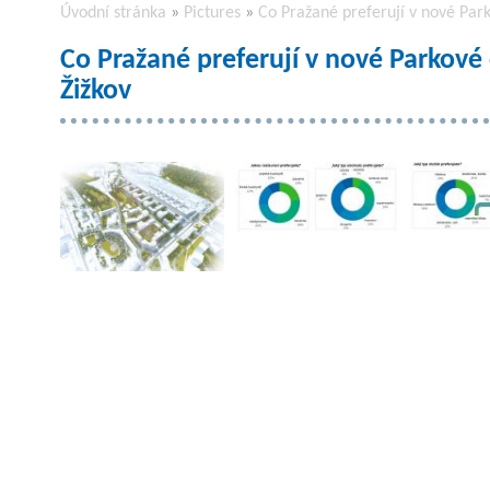
Úvodní stránka
»
Pictures
»
Co Pražané preferují v nové Par
Co Pražané preferují v nové Parkové
Žižkov