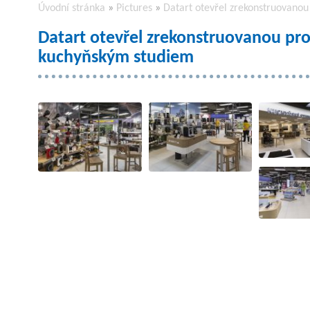
Úvodní stránka
»
Pictures
»
Datart otevřel zrekonstruovanou
Datart otevřel zrekonstruovanou pro
kuchyňským studiem