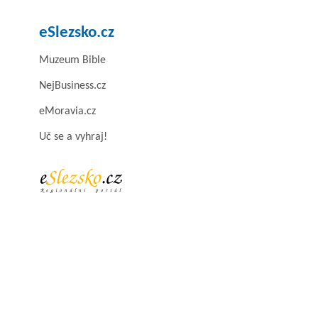
eSlezsko.cz
Muzeum Bible
NejBusiness.cz
eMoravia.cz
Uč se a vyhraj!