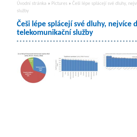
Úvodní stránka
»
Pictures
»
Češi lépe splácejí své dluhy, ne
služby
Češi lépe splácejí své dluhy, nejvíce
telekomunikační služby