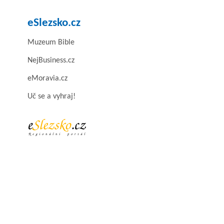
eSlezsko.cz
Muzeum Bible
NejBusiness.cz
eMoravia.cz
Uč se a vyhraj!