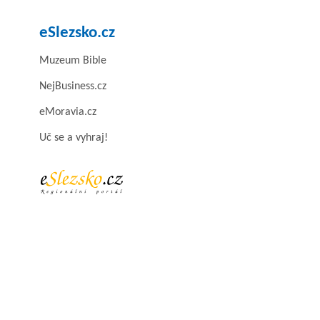
eSlezsko.cz
Muzeum Bible
NejBusiness.cz
eMoravia.cz
Uč se a vyhraj!