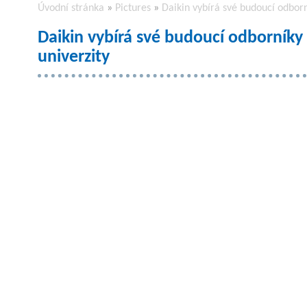
Úvodní stránka
»
Pictures
»
Daikin vybírá své budoucí odbor
Daikin vybírá své budoucí odborník
univerzity