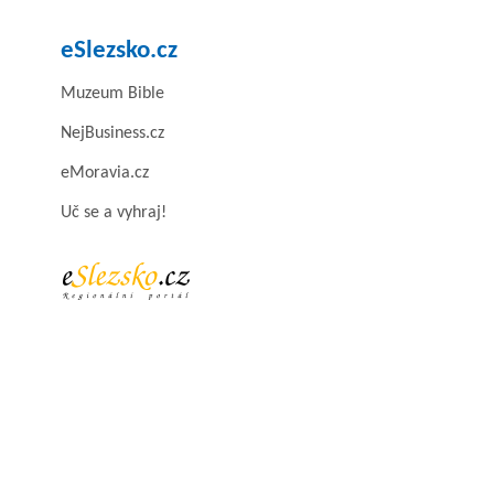
eSlezsko.cz
Muzeum Bible
NejBusiness.cz
eMoravia.cz
Uč se a vyhraj!