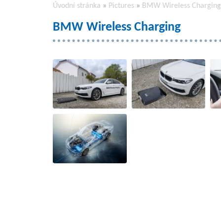
Úvodní stránka
»
Pictures
»
BMW Wireless Charging
BMW Wireless Charging