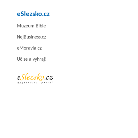
eSlezsko.cz
Muzeum Bible
NejBusiness.cz
eMoravia.cz
Uč se a vyhraj!