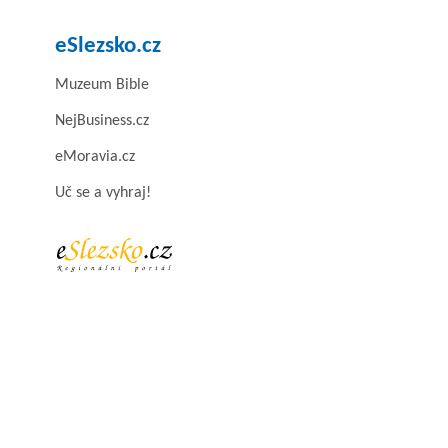
eSlezsko.cz
Muzeum Bible
NejBusiness.cz
eMoravia.cz
Uč se a vyhraj!