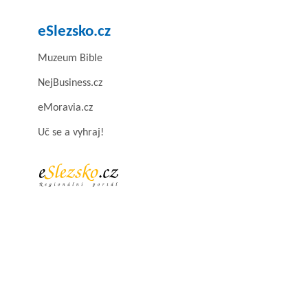
eSlezsko.cz
Muzeum Bible
NejBusiness.cz
eMoravia.cz
Uč se a vyhraj!